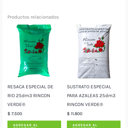
Productos relacionados
RESACA ESPECIAL DE
SUSTRATO ESPECIAL
RIO 25dm3 RINCON
PARA AZALEAS 25dm3
VERDE®
RINCON VERDE®
$
7.500
$
11.800
AGREGAR AL
AGREGAR AL