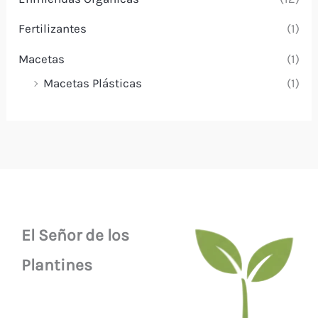
Fertilizantes
(1)
Macetas
(1)
Macetas Plásticas
(1)
El Señor de los
Plantines