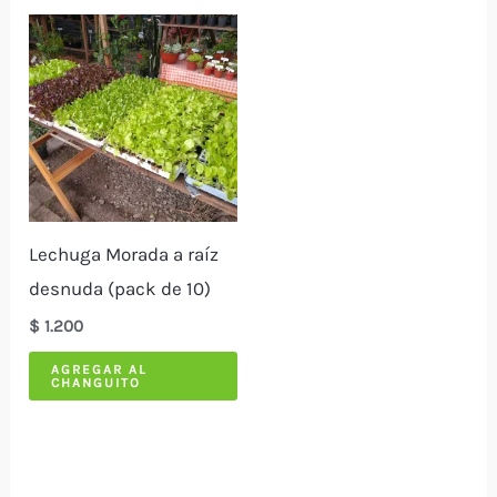
Lechuga Morada a raíz
desnuda (pack de 10)
$
1.200
AGREGAR AL
CHANGUITO