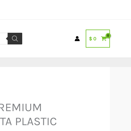
$
0
PREMIUM
TA PLASTIC