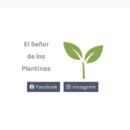
El Señor
de los
Plantines
Facebook
Instagram