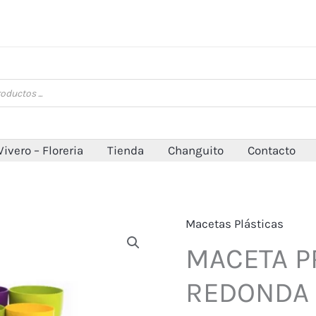
Vivero – Floreria
Tienda
Changuito
Contacto
Macetas Plásticas
MACETA 
REDONDA 