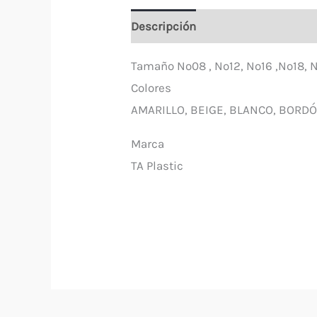
Descripción
Información adicio
Tamaño Nº08 , Nº12, Nº16 ,Nº18, 
Colores
AMARILLO, BEIGE, BLANCO, BORDÓ
Marca
TA Plastic