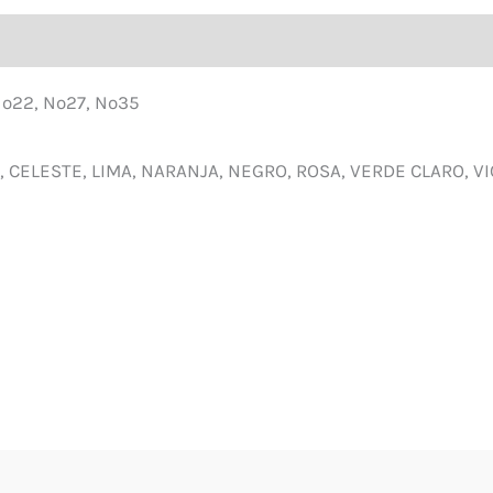
nal
Nº22, Nº27, Nº35
, CELESTE, LIMA, NARANJA, NEGRO, ROSA, VERDE CLARO, V