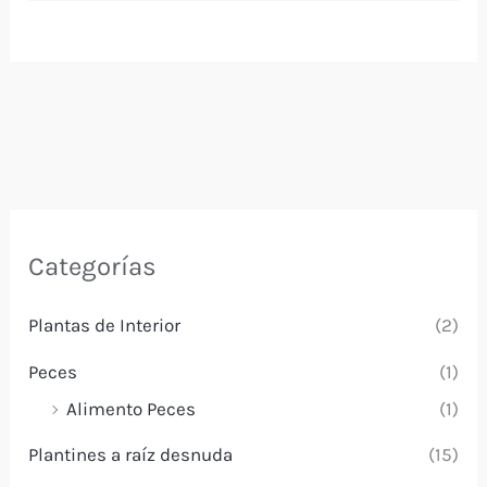
Categorías
Plantas de Interior
(2)
Peces
(1)
Alimento Peces
(1)
Plantines a raíz desnuda
(15)